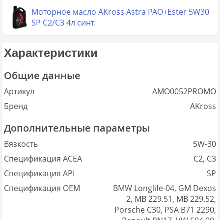
Моторное масло AKross Astra PAO+Ester 5W30
SP C2/C3 4л синт.
Характеристики
Общие данные
Артикул
AMO0052PROMO
Бренд
AKross
Дополнительные параметры
Вязкость
5W-30
Спецификация ACEA
C2, C3
Спецификация API
SP
Спецификация OEM
BMW Longlife-04, GM Dexos
2, MB 229.51, MB 229.52,
Porsche C30, PSA B71 2290,