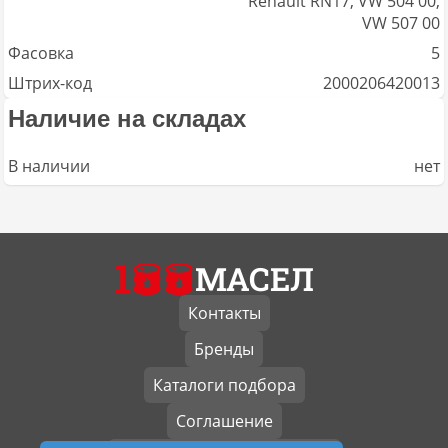
Renault RN17, VW 504 00,
VW 507 00
Фасовка
5
Штрих-код
2000206420013
Наличие на складах
В наличии
нет
1
МАСЕЛ
Контакты
Бренды
Каталоги подбора
Соглашение