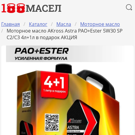
1
МАСЕЛ
Главная
Каталог
Масла
Моторное масло
Моторное масло AKross Astra PAO+Ester 5W30 SP 
C2/C3 4л+1л в подарок АКЦИЯ