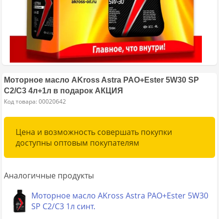
Моторное масло AKross Astra PAO+Ester 5W30 SP
C2/C3 4л+1л в подарок АКЦИЯ
Код товара: 00020642
Цена и возможность совершать покупки
доступны оптовым покупателям
Аналогичные продукты
Моторное масло AKross Astra PAO+Ester 5W30
SP C2/C3 1л синт.