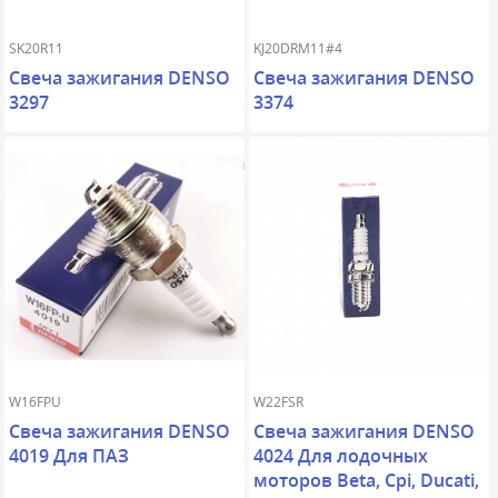
SK20R11
KJ20DRM11#4
Свеча зажигания DENSO
Свеча зажигания DENSO
3297
3374
W16FPU
W22FSR
Свеча зажигания DENSO
Свеча зажигания DENSO
4019 Для ПАЗ
4024 Для лодочных
моторов Beta, Cpi, Ducati,