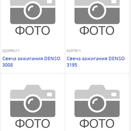
Q20PRU11
K20TR11
Свеча зажигания DENSO
Свеча зажигания DENSO
3008
3195