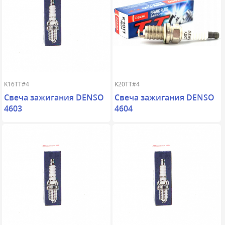
K16TT#4
K20TT#4
Свеча зажигания DENSO
Свеча зажигания DENSO
4603
4604