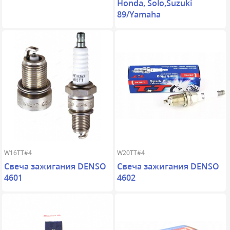
Honda, Solo,Suzuki
89/Yamaha
W16TT#4
W20TT#4
Свеча зажигания DENSO
Свеча зажигания DENSO
4601
4602