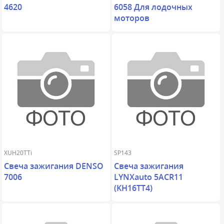
4620
6058 Для лодочных
моторов
XUH20TTi
SP143
Свеча зажигания DENSO
Свеча зажигания
7006
LYNXauto 5ACR11
(KH16TT4)