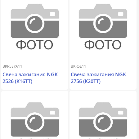
BKR5EYA11
BKR6E11
Свеча зажигания NGK
Свеча зажигания NGK
2526 (K16TT)
2756 (K20TT)