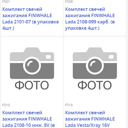
F501
F508
Комплект свечей
Комплект свечей
зажигания FINWHALE
зажигания FINWHALE
Lada 2101-07 (в упаковке
Lada 2108-099 карб. (в
4шт.)
упаковке 4шт.)
F510
F516
Комплект свечей
Комплект свечей
зажигания FINWHALE
зажигания FINWHALE
Lada 2108-10 инж. 8V (в
Lada Vesta/Xray 16V