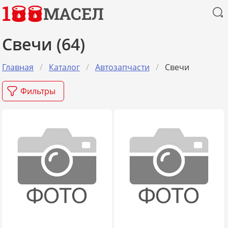
1
МАСЕЛ
Свечи (64)
Главная
Каталог
Aвтозапчасти
Свечи
Фильтры