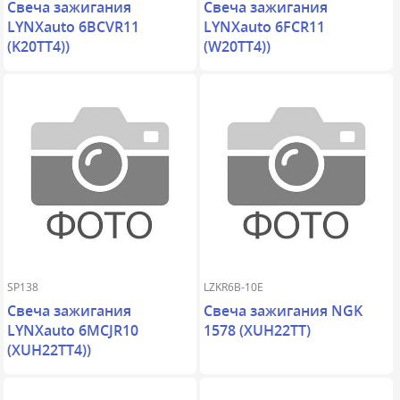
Свеча зажигания
Свеча зажигания
LYNXauto 6BCVR11
LYNXauto 6FCR11
(K20TT4))
(W20TT4))
SP138
LZKR6B-10E
Свеча зажигания
Свеча зажигания NGK
LYNXauto 6MCJR10
1578 (XUH22TT)
(XUH22TT4))