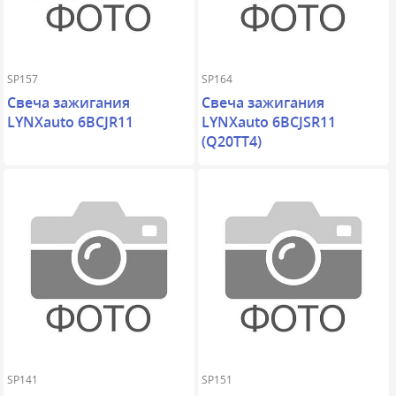
SP157
SP164
Свеча зажигания
Свеча зажигания
LYNXauto 6BCJR11
LYNXauto 6BCJSR11
(Q20TT4)
SP141
SP151