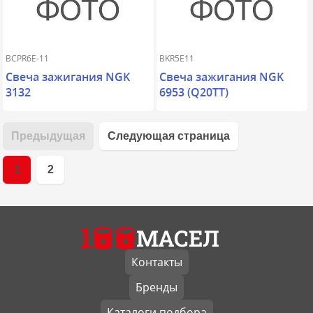
BCPR6E-11
BKR5E11
Свеча зажигания NGK
Свеча зажигания NGK
3132
6953 (Q20TT)
Предыдущая
Следующая страница
1
2
1
МАСЕЛ
Контакты
Бренды
Каталоги подбора