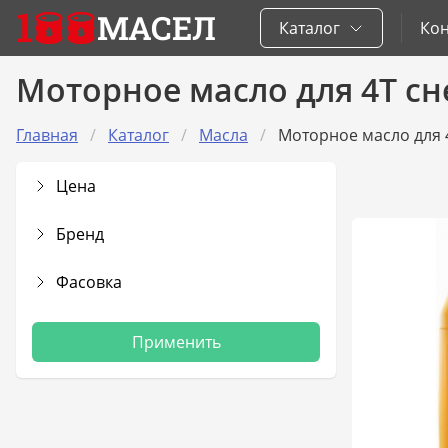
1
МАСЕЛ
Каталог
Кон
Моторное масло для 4T сн
Главная
Каталог
Масла
Моторное масло для 
Цена
Бренд
Фасовка
Применить