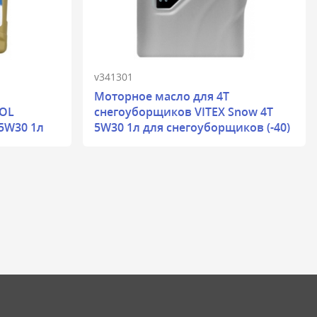
v341301
Моторное масло для 4T
OL
снегоуборщиков VITEX Snow 4T
 5W30 1л
5W30 1л для снегоуборщиков (-40)