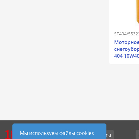
ST404/5532
Моторное
снегоубор
404 10W40 
1
МАСЕЛ
Мы используем файлы cookies
Контакты