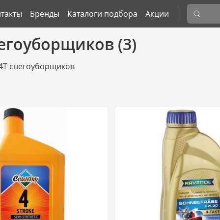
такты
Бренды
Каталоги подбора
Акции
егоуборщиков (3)
4T снегоуборщиков