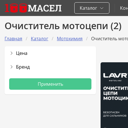
1
МАСЕЛ
Каталог
Кон
Очиститель мотоцепи (2)
Главная
Каталог
Mотохимия
Очиститель мот
Цена
Бренд
Применить