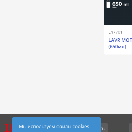
Ln7701
LAVR MOT
(650мл)
1
МАСЕЛ
Мы используем файлы cookies
Контакты