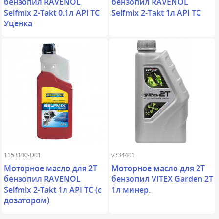
бензопил RAVENOL
бензопил RAVENOL
Selfmix 2-Takt 0.1л API TC
Selfmix 2-Takt 1л API TC
Уценка
1153100-D01
v334401
Моторное масло для 2Т
Моторное масло для 2Т
бензопил RAVENOL
бензопил VITEX Garden 2T
Selfmix 2-Takt 1л API TC (с
1л минер.
дозатором)