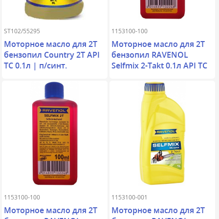
ST102/55295
1153100-100
Моторное масло для 2Т
Моторное масло для 2Т
бензопил Country 2T API
бензопил RAVENOL
TC 0.1л | п/синт.
Selfmix 2-Takt 0.1л API TC
1153100-100
1153100-001
Моторное масло для 2Т
Моторное масло для 2Т